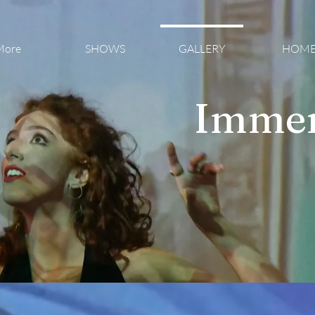
More
SHOWS
GALLERY
HOM
Imme