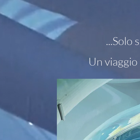
...Solo 
Un viaggio 